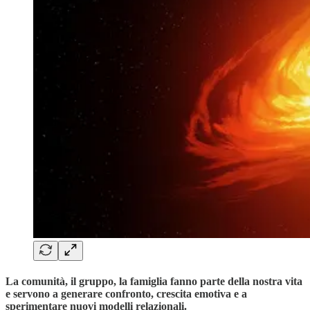
La comunità, il gruppo, la famiglia fanno parte della nostra vita
e servono a generare confronto, crescita emotiva e a
sperimentare nuovi modelli relazionali.