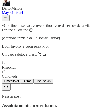
Dario Minore
May 31, 2024
«Che tipo di senso avere/che tipo avere di senso» della vita, tra
l'online e l'offline 😄
(citazione iniziale da un social: Tiktok)
Buon lavoro, e buon relax Prof.
Un caro saluto, a presto 👋🏻
Rispondi
Condividi
Il meglio di
Ultime
Discussioni
Nessun post
Assolutamente, procediamo.