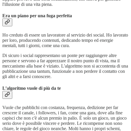
l'illusione di una vita piena.
Era un piano per una fuga perfetta
Ho creduto di essere un lavoratore al servizio dei social. Ho lavorato
per loro, producendo contenuti, dedicando tempo ed energie
mentali, tutti i giorni, come una cura.
Di sicuro i social rappresentano un ponte per raggiungere altre
persone e servono a far apprezzare il nostro punto di vista, ma il
meccanismo alla base è viziato. L'algoritmo non si accontenta di una
pubblicazione una tantum, funzionale a non perdere il contatto con
gli altri e a farsi conoscere.
L’algoritmo vuole di più da te
Vuole che pubblichi con costanza, frequenza, dedizione per far
crescere il canale, i followers, i fan, come una gara, dove alla fine
capisci che non c'è alcun premio in palio. È solo un gioco, un gioco
serio dove è possibile vincere e perdere. Le ricompense non sono
chiare, le regole del gioco neanche. Molti hanno i propri schemi,