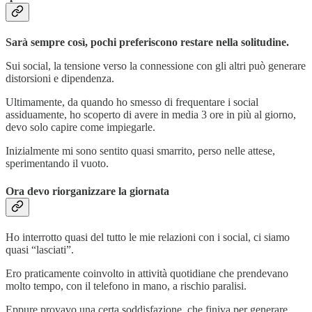
Sarà sempre così, pochi preferiscono restare nella solitudine.
Sui social, la tensione verso la connessione con gli altri può generare
distorsioni e dipendenza.
Ultimamente, da quando ho smesso di frequentare i social
assiduamente, ho scoperto di avere in media 3 ore in più al giorno,
devo solo capire come impiegarle.
Inizialmente mi sono sentito quasi smarrito, perso nelle attese,
sperimentando il vuoto.
Ora devo riorganizzare la giornata
Ho interrotto quasi del tutto le mie relazioni con i social, ci siamo
quasi “lasciati”.
Ero praticamente coinvolto in attività quotidiane che prendevano
molto tempo, con il telefono in mano, a rischio paralisi.
Eppure provavo una certa soddisfazione, che finiva per generare