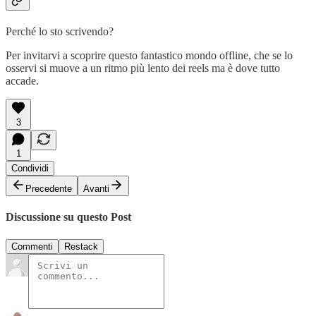
Perché lo sto scrivendo?
Per invitarvi a scoprire questo fantastico mondo offline, che se lo
osservi si muove a un ritmo più lento dei reels ma è dove tutto
accade.
3
1
Condividi
Precedente
Avanti
Discussione su questo Post
Commenti
Restack