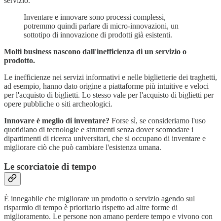
servizio.
Inventare e innovare sono processi complessi,
potremmo quindi parlare di micro-innovazioni, un
sottotipo di innovazione di prodotti già esistenti.
Molti business nascono dall'inefficienza di un servizio o
prodotto.
Le inefficienze nei servizi informativi e nelle biglietterie dei traghetti,
ad esempio, hanno dato origine a piattaforme più intuitive e veloci
per l'acquisto di biglietti. Lo stesso vale per l'acquisto di biglietti per
opere pubbliche o siti archeologici.
Innovare è meglio di inventare?
Forse sì, se consideriamo l'uso
quotidiano di tecnologie e strumenti senza dover scomodare i
dipartimenti di ricerca universitari, che si occupano di inventare e
migliorare ciò che può cambiare l'esistenza umana.
Le scorciatoie di tempo
È innegabile che migliorare un prodotto o servizio agendo sul
risparmio di tempo è prioritario rispetto ad altre forme di
miglioramento. Le persone non amano perdere tempo e vivono con