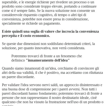
superabile, e le energie richieste per rivedere un processo o un
prodotto sono considerate troppo elevate, portando a continuare
come si è sempre fatto. Se la nuova soluzione non consente un
considerevole risparmio cognitivo, di tempo o altri tipi di
convenienza, potrebbe non essere presa in considerazione,
specialmente se richiede un pagamento.
Esiste quindi una soglia di valore che incrocia la convenienza
percepita e il costo economico.
Se queste due dimensioni non soddisfano determinati criteri, la
soluzione, per quanto innovativa, non verrà considerata.
Potremmo trovarci di fronte a un fenomeno che
definisco
"innamoramento dell'idea"
Quando siamo innamorati di un'idea, cerchiamo di convincere gli
altri della sua validità, il che è positivo, ma accettiamo con riluttanza
un parere discordante.
Per validare l'idea servono nervi saldi, un approccio disinteressato e
una buona dose di comprensione per i pareri avversi. Non tutti i
pareri discordanti hanno fondamento; potremmo trovarci di fronte a
persone che non rappresentano il nostro destinatario ideale, cioè
qualcuno che non ha vissuto la frustrazione nell'uso di un prodotto o