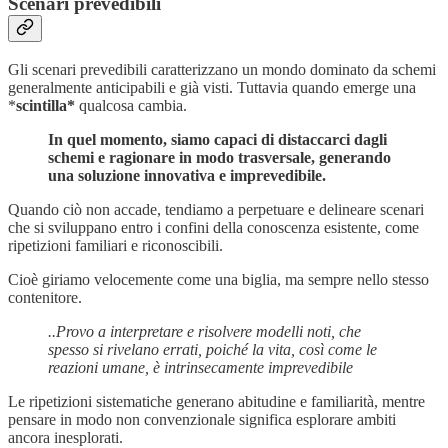
Scenari prevedibili
Gli scenari prevedibili caratterizzano un mondo dominato da schemi
generalmente anticipabili e già visti. Tuttavia quando emerge una
*
scintilla*
qualcosa cambia.
In quel momento, siamo capaci di distaccarci dagli
schemi e ragionare in modo trasversale, generando
una soluzione innovativa e imprevedibile.
Quando ciò non accade, tendiamo a perpetuare e delineare scenari
che si sviluppano entro i confini della conoscenza esistente, come
ripetizioni familiari e riconoscibili.
Cioè giriamo velocemente come una biglia, ma sempre nello stesso
contenitore.
..Provo a interpretare e risolvere modelli noti, che
spesso si rivelano errati, poiché la vita, così come le
reazioni umane, è intrinsecamente imprevedibile
Le ripetizioni sistematiche generano abitudine e familiarità, mentre
pensare in modo non convenzionale significa esplorare ambiti
ancora inesplorati.