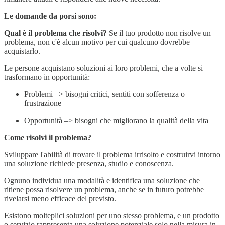
Le domande da porsi sono:
Qual è il problema che risolvi?
Se il tuo prodotto non risolve un
problema, non c'è alcun motivo per cui qualcuno dovrebbe
acquistarlo.
Le persone acquistano soluzioni ai loro problemi, che a volte si
trasformano in opportunità:
Problemi –> bisogni critici, sentiti con sofferenza o
frustrazione
Opportunità –> bisogni che migliorano la qualità della vita
Come risolvi il problema?
Sviluppare l'abilità di trovare il problema irrisolto e costruirvi intorno
una soluzione richiede presenza, studio e conoscenza.
Ognuno individua una modalità e identifica una soluzione che
ritiene possa risolvere un problema, anche se in futuro potrebbe
rivelarsi meno efficace del previsto.
Esistono molteplici soluzioni per uno stesso problema, e un prodotto
o servizio rappresenta una soluzione potenziale solo nella misura in