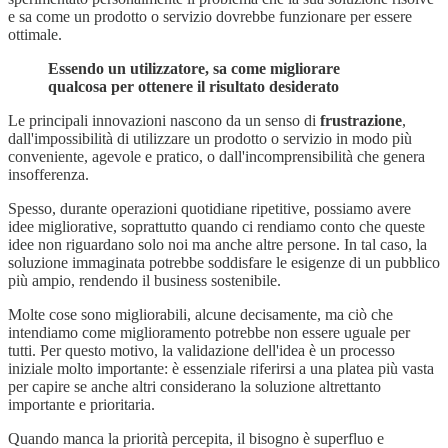
e sa come un prodotto o servizio dovrebbe funzionare per essere
ottimale.
Essendo un utilizzatore, sa come migliorare
qualcosa per ottenere il risultato desiderato
Le principali innovazioni nascono da un senso di
frustrazione
,
dall'impossibilità di utilizzare un prodotto o servizio in modo più
conveniente, agevole e pratico, o dall'incomprensibilità che genera
insofferenza.
Spesso, durante operazioni quotidiane ripetitive, possiamo avere
idee migliorative, soprattutto quando ci rendiamo conto che queste
idee non riguardano solo noi ma anche altre persone. In tal caso, la
soluzione immaginata potrebbe soddisfare le esigenze di un pubblico
più ampio, rendendo il business sostenibile.
Molte cose sono migliorabili, alcune decisamente, ma ciò che
intendiamo come miglioramento potrebbe non essere uguale per
tutti. Per questo motivo, la validazione dell'idea è un processo
iniziale molto importante: è essenziale riferirsi a una platea più vasta
per capire se anche altri considerano la soluzione altrettanto
importante e prioritaria.
Quando manca la priorità percepita, il bisogno è superfluo e