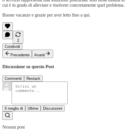
cui è in grado di alleviare e risolvere concretamente quel problema.
Buone vacanze e grazie per aver letto fino a qui.
2
Condividi
Precedente
Avanti
Discussione su questo Post
Commenti
Restack
Il meglio di
Ultime
Discussioni
Nessun post