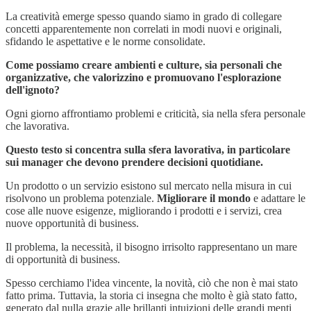
La creatività emerge spesso quando siamo in grado di collegare
concetti apparentemente non correlati in modi nuovi e originali,
sfidando le aspettative e le norme consolidate.
Come possiamo creare ambienti e culture, sia personali che
organizzative, che valorizzino e promuovano l'esplorazione
dell'ignoto?
Ogni giorno affrontiamo problemi e criticità, sia nella sfera personale
che lavorativa.
Questo testo si concentra sulla sfera lavorativa, in particolare
sui manager che devono prendere decisioni quotidiane.
Un prodotto o un servizio esistono sul mercato nella misura in cui
risolvono un problema potenziale.
Migliorare il mondo
e adattare le
cose alle nuove esigenze, migliorando i prodotti e i servizi, crea
nuove opportunità di business.
Il problema, la necessità, il bisogno irrisolto rappresentano un mare
di opportunità di business.
Spesso cerchiamo l'idea vincente, la novità, ciò che non è mai stato
fatto prima. Tuttavia, la storia ci insegna che molto è già stato fatto,
generato dal nulla grazie alle brillanti intuizioni delle grandi menti