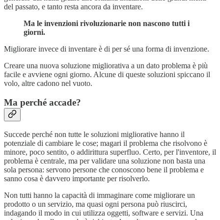
del passato, e tanto resta ancora da inventare.
Ma le invenzioni rivoluzionarie non nascono tutti i
giorni.
Migliorare invece di inventare è di per sé una forma di invenzione.
Creare una nuova soluzione migliorativa a un dato problema è più
facile e avviene ogni giorno. Alcune di queste soluzioni spiccano il
volo, altre cadono nel vuoto.
Ma perché accade?
Succede perché non tutte le soluzioni migliorative hanno il
potenziale di cambiare le cose; magari il problema che risolvono è
minore, poco sentito, o addirittura superfluo. Certo, per l'inventore, il
problema è centrale, ma per validare una soluzione non basta una
sola persona: servono persone che conoscono bene il problema e
sanno cosa è davvero importante per risolverlo.
Non tutti hanno la capacità di immaginare come migliorare un
prodotto o un servizio, ma quasi ogni persona può riuscirci,
indagando il modo in cui utilizza oggetti, software e servizi. Una