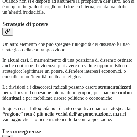
Quando non si è disposti ad assumere la prospettiva dell’altro, non si
è neppure in grado di coglierne la logica interna, condannandolo a
un’alterità irriducibile.
Strategie di potere
Un altro elemento che può spiegare l’illogicità del dissenso è l’uso
strategico della contrapposizione.
In alcuni casi, il mantenimento di una posizione di dissenso ostinato,
anche contro ogni evidenza, può avere un valore opportunistico o
strategico: legittimare un potere, difendere interessi economici, o
consolidare un’identità politica o religiosa.
Le divisioni e i disaccordi radicali possano essere
strumentalizzati
per rafforzare la coesione interna di un gruppo, per marcare
confini
identitari
e per mobilitare risorse politiche o economiche.
In questi casi, l’illogicità non è tanto cognitiva quanto strategica:
la
“ragione” non è più nella verità dell’argomentazione
, ma nel
vantaggio che si ottiene mantenendo la contrapposizione.
Le conseguenze