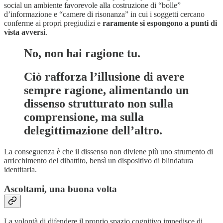
social un ambiente favorevole alla costruzione di “bolle”
d’informazione e “camere di risonanza” in cui i soggetti cercano
conferme ai propri pregiudizi e
raramente si espongono a punti di
vista avversi
.
No, non hai ragione tu.
Ciò rafforza l’illusione di avere
sempre ragione, alimentando un
dissenso strutturato non sulla
comprensione, ma sulla
delegittimazione dell’altro.
La conseguenza è che il dissenso non diviene più uno strumento di
arricchimento del dibattito, bensì un dispositivo di blindatura
identitaria.
Ascoltami, una buona volta
La volontà di difendere il proprio spazio cognitivo impedisce di