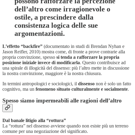
possono rafforzare la percezione
dell’altro come irragionevole o
ostile, a prescindere dalla
consistenza logica delle sue
argomentazioni.
L’effetto “backfire”
(documentato in studi di Brendan Nyhan e
Jason Reifler, 2010) mostra come, di fronte a prove contrarie alla
propria convinzione, spesso
si tenda a rafforzare la propria
posizione iniziale invece di modificarla
. Questo contribuisce ad
una spirale di illogicità del dissenso: più l’altro mette in discussione
la nostra convinzione, maggiore è la nostra chiusura.
In termini antropologici e sociologici, il
dissenso
non è solo un fatto
cognitivo, ma un
fenomeno situato culturalmente e socialmente
.
Spesso siamo impermeabili alle ragioni dell’altro
Dal banale litigio alla “rottura”
La “rottura” nel dissenso avviene quando non esiste più un terreno
comune per una negoziazione del significato.