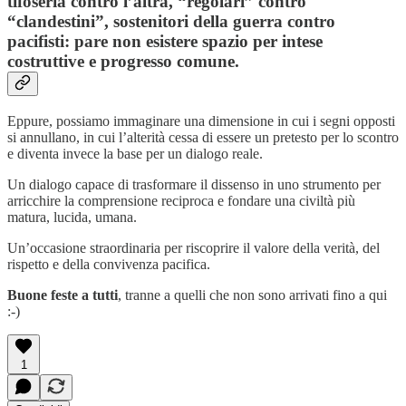
tifoseria contro l’altra, “regolari” contro
“clandestini”, sostenitori della guerra contro
pacifisti: pare non esistere spazio per intese
costruttive e progresso comune.
Eppure, possiamo immaginare una dimensione in cui i segni opposti
si annullano, in cui l’alterità cessa di essere un pretesto per lo scontro
e diventa invece la base per un dialogo reale.
Un dialogo capace di trasformare il dissenso in uno strumento per
arricchire la comprensione reciproca e fondare una civiltà più
matura, lucida, umana.
Un’occasione straordinaria per riscoprire il valore della verità, del
rispetto e della convivenza pacifica.
Buone feste a tutti
, tranne a quelli che non sono arrivati fino a qui
:-)
1