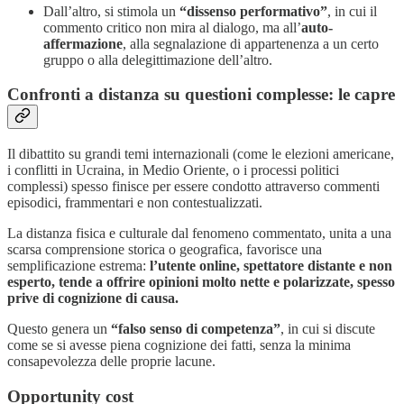
Dall’altro, si stimola un
“dissenso performativo”
, in cui il
commento critico non mira al dialogo, ma all’
auto-
affermazione
, alla segnalazione di appartenenza a un certo
gruppo o alla delegittimazione dell’altro.
Confronti a distanza su questioni complesse: le capre
Il dibattito su grandi temi internazionali (come le elezioni americane,
i conflitti in Ucraina, in Medio Oriente, o i processi politici
complessi) spesso finisce per essere condotto attraverso commenti
episodici, frammentari e non contestualizzati.
La distanza fisica e culturale dal fenomeno commentato, unita a una
scarsa comprensione storica o geografica, favorisce una
semplificazione estrema:
l’utente online, spettatore distante e non
esperto, tende a offrire opinioni molto nette e polarizzate, spesso
prive di cognizione di causa.
Questo genera un
“falso senso di competenza”
, in cui si discute
come se si avesse piena cognizione dei fatti, senza la minima
consapevolezza delle proprie lacune.
Opportunity cost