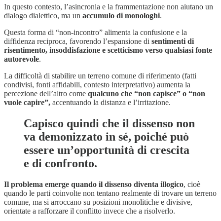
In questo contesto, l’asincronia e la frammentazione non aiutano un
dialogo dialettico, ma un
accumulo di monologhi
.
Questa forma di “non-incontro” alimenta la confusione e la
diffidenza reciproca, favorendo l’espansione di
sentimenti di
risentimento, insoddisfazione e scetticismo verso qualsiasi fonte
autorevole
.
La difficoltà di stabilire un terreno comune di riferimento (fatti
condivisi, fonti affidabili, contesto interpretativo) aumenta la
percezione dell’altro come
qualcuno che “non capisce” o “non
vuole capire”,
accentuando la distanza e l’irritazione.
Capisco quindi che il dissenso non
va demonizzato in sé, poiché può
essere un’opportunità di crescita
e di confronto.
Il problema emerge quando il dissenso diventa illogico
, cioè
quando le parti coinvolte non tentano realmente di trovare un terreno
comune, ma si arroccano su posizioni monolitiche e divisive,
orientate a rafforzare il conflitto invece che a risolverlo.