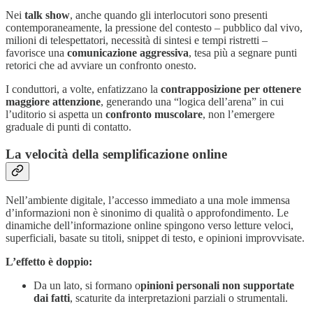
Nei
talk show
, anche quando gli interlocutori sono presenti
contemporaneamente, la pressione del contesto – pubblico dal vivo,
milioni di telespettatori, necessità di sintesi e tempi ristretti –
favorisce una
comunicazione aggressiva
, tesa più a segnare punti
retorici che ad avviare un confronto onesto.
I conduttori, a volte, enfatizzano la
contrapposizione per ottenere
maggiore attenzione
, generando una “logica dell’arena” in cui
l’uditorio si aspetta un
confronto muscolare
, non l’emergere
graduale di punti di contatto.
La velocità della semplificazione online
Nell’ambiente digitale, l’accesso immediato a una mole immensa
d’informazioni non è sinonimo di qualità o approfondimento. Le
dinamiche dell’informazione online spingono verso letture veloci,
superficiali, basate su titoli, snippet di testo, e opinioni improvvisate.
L’effetto è doppio:
Da un lato, si formano o
pinioni personali non supportate
dai fatti
, scaturite da interpretazioni parziali o strumentali.