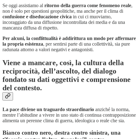
Se oggi assistiamo al
ritorno della guerra come fenomeno reale
,
non è solo per questioni geopolitiche, ma anche per il clima di
confusione e diseducazione civica
in cui ci muoviamo,
incoraggiato da una diffusione incontrollata dei media e da una
mancanza diffusa di rispetto.
Per alcuni, la conflittualità è addirittura un modo per affermare
la propria esistenza
, per sentirsi parte di una collettività, sia pure
radunata attorno a valori negativi e antagonisti.
Viene a mancare, così, la cultura della
reciprocità, dell’ascolto, del dialogo
fondato su dati oggettivi e comprensione
del contesto.
La pace diviene un traguardo straordinario
anziché la norma,
mentre l’abitudine a vivere in uno stato di continua contrapposizione
alimenta un perenne clima di guerra, ideologica o reale che sia.
Bianco contro nero, destra contro sinistra, una