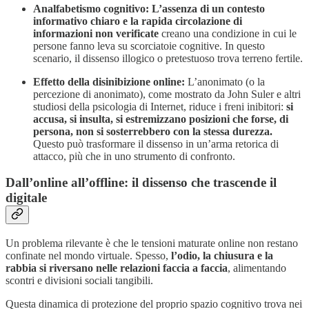
Analfabetismo cognitivo:
L’assenza di un contesto
informativo chiaro e la rapida circolazione di
informazioni non verificate
creano una condizione in cui le
persone fanno leva su scorciatoie cognitive. In questo
scenario, il dissenso illogico o pretestuoso trova terreno fertile.
Effetto della disinibizione online:
L’anonimato (o la
percezione di anonimato), come mostrato da John Suler e altri
studiosi della psicologia di Internet, riduce i freni inibitori:
si
accusa, si insulta, si estremizzano posizioni che forse, di
persona, non si sosterrebbero con la stessa durezza.
Questo può trasformare il dissenso in un’arma retorica di
attacco, più che in uno strumento di confronto.
Dall’online all’offline: il dissenso che trascende il
digitale
Un problema rilevante è che le tensioni maturate online non restano
confinate nel mondo virtuale. Spesso,
l’odio, la chiusura e la
rabbia si riversano nelle relazioni faccia a faccia
, alimentando
scontri e divisioni sociali tangibili.
Questa dinamica di protezione del proprio spazio cognitivo trova nei