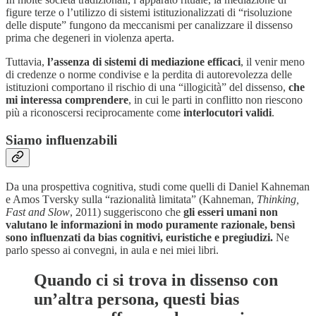
figure terze o l’utilizzo di sistemi istituzionalizzati di “risoluzione
delle dispute” fungono da meccanismi per canalizzare il dissenso
prima che degeneri in violenza aperta.
Tuttavia,
l’assenza di sistemi di mediazione efficaci
, il venir meno
di credenze o norme condivise e la perdita di autorevolezza delle
istituzioni comportano il rischio di una “illogicità” del dissenso,
che
mi interessa comprendere
, in cui le parti in conflitto non riescono
più a riconoscersi reciprocamente come
interlocutori validi
.
Siamo influenzabili
Da una prospettiva cognitiva, studi come quelli di Daniel Kahneman
e Amos Tversky sulla “razionalità limitata” (Kahneman,
Thinking,
Fast and Slow
, 2011) suggeriscono che
gli esseri umani non
valutano le informazioni in modo puramente razionale, bensì
sono influenzati da bias cognitivi, euristiche e pregiudizi.
Ne
parlo spesso ai convegni, in aula e nei miei libri.
Quando ci si trova in dissenso con
un’altra persona, questi bias