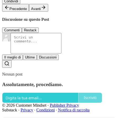
Condividi
Precedente
Avanti
Discussione su questo Post
Commenti
Restack
Il meglio di
Ultime
Discussioni
Nessun post
Assolutamente, procediamo.
Iscriviti
© 2026 Customer Mindset
·
Publisher Privacy
Substack
·
Privacy
∙
Condizioni
∙
Notifica di raccolta