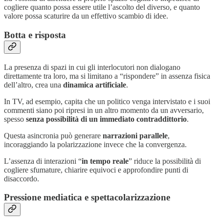
cogliere quanto possa essere utile l’ascolto del diverso, e quanto
valore possa scaturire da un effettivo scambio di idee.
Botta e risposta
La presenza di spazi in cui gli interlocutori non dialogano
direttamente tra loro, ma si limitano a “rispondere” in assenza fisica
dell’altro, crea una
dinamica artificiale
.
In TV, ad esempio, capita che un politico venga intervistato e i suoi
commenti siano poi ripresi in un altro momento da un avversario,
spesso
senza possibilità di un immediato contraddittorio
.
Questa asincronia può generare
narrazioni parallele
,
incoraggiando la polarizzazione invece che la convergenza.
L’assenza di interazioni “
in tempo reale
” riduce la possibilità di
cogliere sfumature, chiarire equivoci e approfondire punti di
disaccordo.
Pressione mediatica e spettacolarizzazione