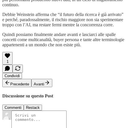
continuo.
Debbie Weinstein afferma che “il futuro della ricerca è già arrivato”
e perché, paradossalmente, il rischio maggiore non sia sperimentare
troppo con l’AI, ma restare fermi mentre la concorrenza corre.
Quindi possiamo finalmente andare avanti e lasciarci alle spalle
concetti come multicanalità, buyer persona e tante altre terminologie
appartenenti a un mondo che non esiste più.
1
Condividi
Precedente
Avanti
Discussione su questo Post
Commenti
Restack