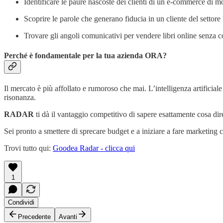
Identificare le paure nascoste dei clienti di un e-commerce di
Scoprire le parole che generano fiducia in un cliente del settore 
Trovare gli angoli comunicativi per vendere libri online senza
Perché è fondamentale per la tua azienda ORA?
Il mercato è più affollato e rumoroso che mai. L’intelligenza artifici
risonanza.
RADAR
ti dà il vantaggio competitivo di sapere esattamente cosa dire
Sei pronto a smettere di sprecare budget e a iniziare a fare marketing
Trovi tutto qui:
Goodea Radar - clicca qui
1
Condividi
Precedente
Avanti