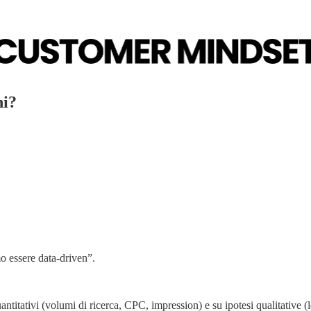
ni?
mo essere data-driven”.
 quantitativi (volumi di ricerca, CPC, impression) e su ipotesi qualitati