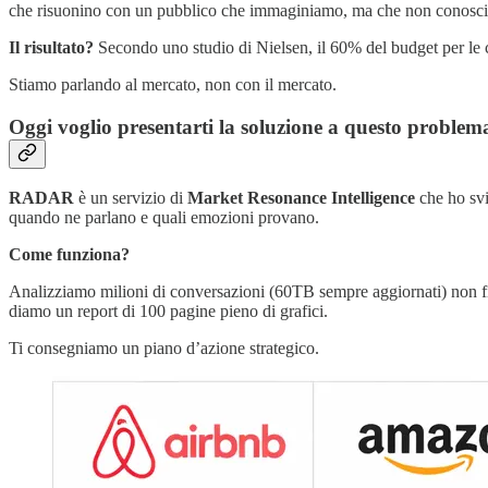
che risuonino con un pubblico che immaginiamo, ma che non conosc
Il risultato?
Secondo uno studio di Nielsen, il 60% del budget per le 
Stiamo parlando al mercato, non con il mercato.
Oggi voglio presentarti la soluzione a questo probl
RADAR
è un servizio di
Market Resonance Intelligence
che ho svi
quando ne parlano e quali emozioni provano.
Come funziona?
Analizziamo milioni di conversazioni (60TB sempre aggiornati) non fi
diamo un report di 100 pagine pieno di grafici.
Ti consegniamo un piano d’azione strategico.