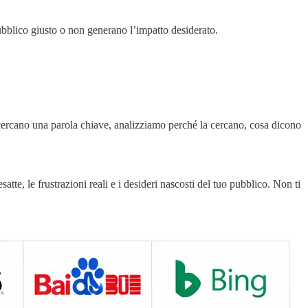
bblico giusto o non generano l’impatto desiderato.
 cercano una parola chiave, analizziamo perché la cercano, cosa dicono
esatte, le frustrazioni reali e i desideri nascosti del tuo pubblico. Non ti