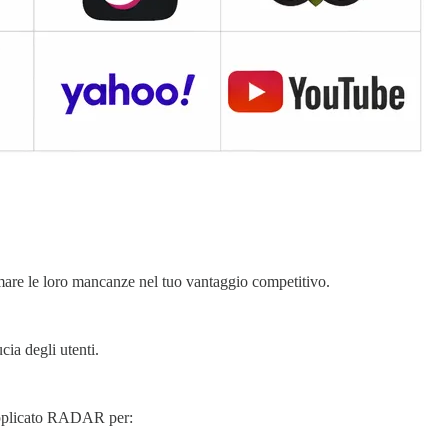
rmare le loro mancanze nel tuo vantaggio competitivo.
.
cia degli utenti.
 applicato RADAR per: