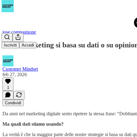
jose compagnone
Il tuo marketing si basa su dati o su opinio
Iscriviti
Accedi
Customer Mindset
feb 27, 2026
1
Condividi
Da anni nel marketing digitale sento ripetere la stessa frase: “Dobbia
Ma quali dati stiamo usando?
La verità è che la maggior parte delle nostre strategie si basa su dati