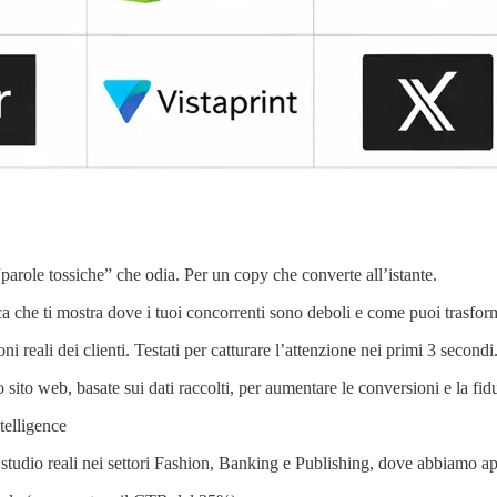
“parole tossiche” che odia. Per un copy che converte all’istante.
ica che ti mostra dove i tuoi concorrenti sono deboli e come puoi trasfo
ni reali dei clienti. Testati per catturare l’attenzione nei primi 3 secondi
sito web, basate sui dati raccolti, per aumentare le conversioni e la fidu
telligence
si studio reali nei settori Fashion, Banking e Publishing, dove abbiamo