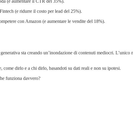
 moda (e aumentare il CTR del 35%).
Fintech (e ridurre il costo per lead del 25%).
 competere con Amazon (e aumentare le vendite del 18%).
ale generativa sta creando un’inondazione di contenuti mediocri. L’unico
, come dirlo e a chi dirlo, basandoti su dati reali e non su ipotesi.
 che funziona davvero?