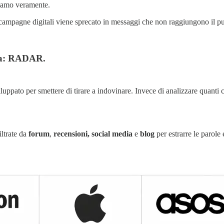
iamo veramente.
campagne digitali viene sprecato in messaggi che non raggiungono il pu
ema: RADAR.
luppato per smettere di tirare a indovinare. Invece di analizzare quanti
ltrate da
forum
,
recensioni,
social media
e
blog
per estrarre le parole 