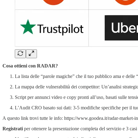
Cosa ottieni con RADAR?
La lista delle “parole magiche” che il tuo pubblico ama e delle 
La mappa delle vulnerabilità dei competitor: Un’analisi strateg
Script per annunci video e copy pronti all’uso, basati sulle tensio
L’Audit CRO basato sui dati: 3-5 modifiche specifiche per il tuo 
A questo link trovi tutte le info: https://www.goodea.it/radar-market-in
Registrati
per ottenere la presentazione completa del servizio e 3 ca