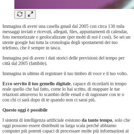
Immagina di avere una casella gmail dal 2005 con circa 130 mila
messaggi inviati e ricevuti, allegati, files, appuntamenti di calendar,
foto memorizzate e geolocalizzate (per molti di noi è così). Se sei un
utente google hai tutta la cronologia degli spostamenti dei tuo
telefono, che è sempre in tasca.
Immagina poi di avere i dati storici delle previsioni del tempo per
città dal 2005 (fattibile).
Immagina in ultimo di registrare il tuo timbro di voce e il tuo volto.
Ecco servito il tuo gemello digitale
, capace di ricordarti in tempo
reale quello che hai fatto, come lo hai scritto, di mappare le tue
relazioni attraverso lo scambio delle email e di ragionare con te o
con chi ci sarà dopo di te quando non ci sarai più.
Questo oggi è possibile
I sistemi di intelligenza artificiale esistono
da tanto tempo
, solo che
oggi possono essere distribuiti su larga scala perché abbiamo
computer più potenti capaci di processare molte più informazioni al