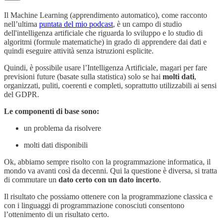
Il Machine Learning (apprendimento automatico), come racconto
nell’ultima
puntata del mio podcast
, è un campo di studio
dell'intelligenza artificiale che riguarda lo sviluppo e lo studio di
algoritmi (formule matematiche) in grado di apprendere dai dati e
quindi eseguire attività senza istruzioni esplicite.
Quindi, è possibile usare l’Intelligenza Artificiale, magari per fare
previsioni future (basate sulla statistica) solo se hai
molti dati
,
organizzati, puliti, coerenti e completi, soprattutto utilizzabili ai sensi
del GDPR.
Le componenti di base sono:
un problema da risolvere
molti dati disponibili
Ok, abbiamo sempre risolto con la programmazione informatica, il
mondo va avanti così da decenni. Qui la questione è diversa, si tratta
di commutare un
dato certo con un dato incerto
.
Il risultato che possiamo ottenere con la programmazione classica e
con i linguaggi di programmazione conosciuti consentono
l’ottenimento di un risultato certo.