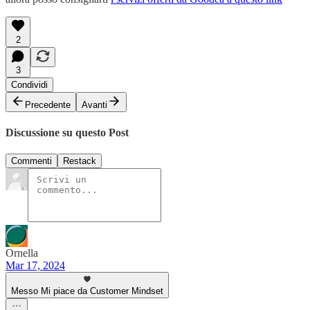
2
3
Condividi
Precedente
Avanti
Discussione su questo Post
Commenti
Restack
Ornella
Mar 17, 2024
Messo Mi piace da Customer Mindset