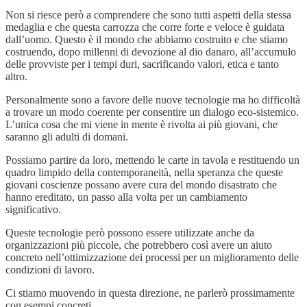
Non si riesce però a comprendere che sono tutti aspetti della stessa
medaglia e che questa carrozza che corre forte e veloce è guidata
dall’uomo. Questo è il mondo che abbiamo costruito e che stiamo
costruendo, dopo millenni di devozione al dio danaro, all’accumulo
delle provviste per i tempi duri, sacrificando valori, etica e tanto
altro.
Personalmente sono a favore delle nuove tecnologie ma ho difficoltà
a trovare un modo coerente per consentire un dialogo eco-sistemico.
L’unica cosa che mi viene in mente è rivolta ai più giovani, che
saranno gli adulti di domani.
Possiamo partire da loro, mettendo le carte in tavola e restituendo un
quadro limpido della contemporaneità, nella speranza che queste
giovani coscienze possano avere cura del mondo disastrato che
hanno ereditato, un passo alla volta per un cambiamento
significativo.
Queste tecnologie però possono essere utilizzate anche da
organizzazioni più piccole, che potrebbero così avere un aiuto
concreto nell’ottimizzazione dei processi per un miglioramento delle
condizioni di lavoro.
Ci stiamo muovendo in questa direzione, ne parlerò prossimamente
con esempi concreti.