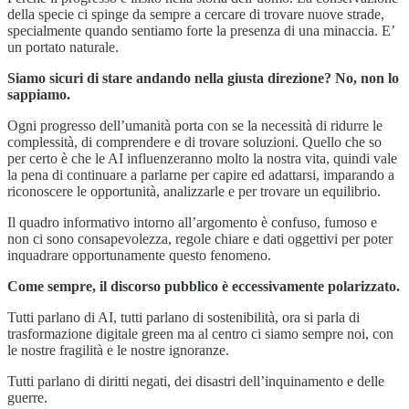
della specie ci spinge da sempre a cercare di trovare nuove strade,
specialmente quando sentiamo forte la presenza di una minaccia. E’
un portato naturale.
Siamo sicuri di stare andando nella giusta direzione? No, non lo
sappiamo.
Ogni progresso dell’umanità porta con se la necessità di ridurre le
complessità, di comprendere e di trovare soluzioni. Quello che so
per certo è che le AI influenzeranno molto la nostra vita, quindi vale
la pena di continuare a parlarne per capire ed adattarsi, imparando a
riconoscere le opportunità, analizzarle e per trovare un equilibrio.
Il quadro informativo intorno all’argomento è confuso, fumoso e
non ci sono consapevolezza, regole chiare e dati oggettivi per poter
inquadrare opportunamente questo fenomeno.
Come sempre, il discorso pubblico è eccessivamente polarizzato.
Tutti parlano di AI, tutti parlano di sostenibilità, ora si parla di
trasformazione digitale green ma al centro ci siamo sempre noi, con
le nostre fragilità e le nostre ignoranze.
Tutti parlano di diritti negati, dei disastri dell’inquinamento e delle
guerre.