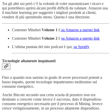
Tra gli altri usi però c’è la volontà di voler massimizzare i ricavi e
qui potrebbero aprirsi alcuni profili difficili da valutare. Amazon usa
il machine learning per suggerire i migliori prodotti ai clienti,
vendere di più spendendo meno. Questa è una direzione.
Customer Mindset
Volume 1
è
su Amazon a questo link
Customer Mindset
Volume 2
è
su Amazon a questo link
L’ultima puntata del mio podcast è qui,
su Spotify
Tecnologie altamente inquinanti
Fino a quando non saremo in grado di avere processori potenti a
basso impatto, queste tecnologie impatteranno moltissimo sul
consumo energetico.
Anche Bitcoin secondo una certa scuola di pensiero non era
destinato a crescere come invece è successo, dato il dispendioso
consumo energetico necessario per il processo di Mining. Invece
cresce vertiginosamente, in un processo altamente dispendioso.