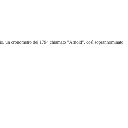
logio, un cronometro del 1794 chiamato "Arnold", così soprannominato