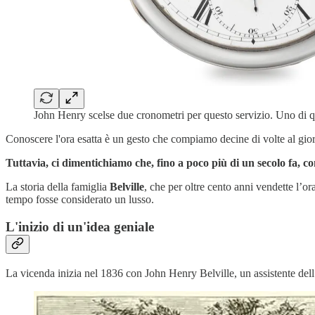
John Henry scelse due cronometri per questo servizio. Uno di q
Conoscere l'ora esatta è un gesto che compiamo decine di volte al gi
Tuttavia, ci dimentichiamo che, fino a poco più di un secolo fa, c
La storia della famiglia
Belville
, che per oltre cento anni vendette l’o
tempo fosse considerato un lusso.
L'inizio di un'idea geniale
La vicenda inizia nel 1836 con John Henry Belville, un assistente del