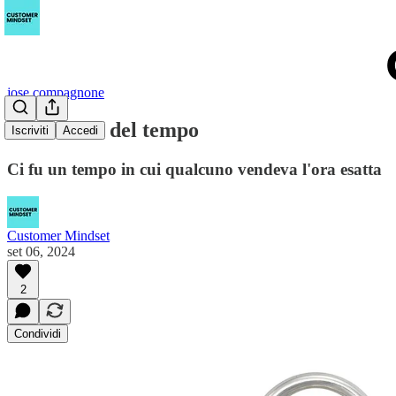
jose compagnone
La vendita del tempo
Iscriviti
Accedi
Ci fu un tempo in cui qualcuno vendeva l'ora esatta
Customer Mindset
set 06, 2024
2
Condividi