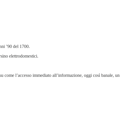
nni ’90 del 1700.
sino elettrodomestici.
o e su come l’accesso immediato all’informazione, oggi così banale, un