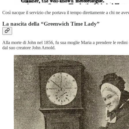
Così nacque il servizio che portava il tempo direttamente a chi ne ave
La nascita della “Greenwich Time Lady”
Alla morte di John nel 1856, fu sua moglie Maria a prendere le redin
dal suo creatore John Arnold.