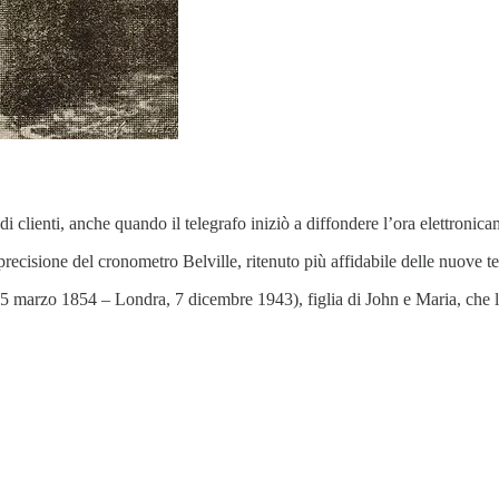
i clienti, anche quando il telegrafo iniziò a diffondere l’ora elettronica
precisione del cronometro Belville, ritenuto più affidabile delle nuove t
 5 marzo 1854 – Londra, 7 dicembre 1943), figlia di John e Maria, che la