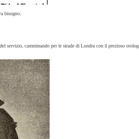
va bisogno.
i del servizio, camminando per le strade di Londra con il prezioso oro