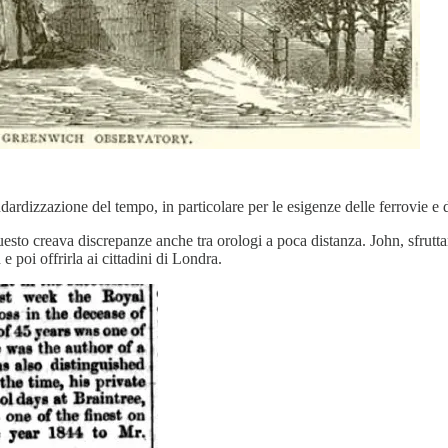
dardizzazione del tempo, in particolare per le esigenze delle ferrovie e 
questo creava discrepanze anche tra orologi a poca distanza. John, sfrutt
 poi offrirla ai cittadini di Londra.