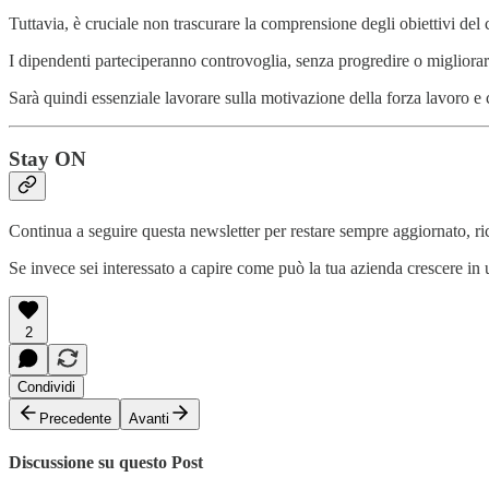
Tuttavia, è cruciale non trascurare la comprensione degli obiettivi del
I dipendenti parteciperanno controvoglia, senza progredire o migliorar
Sarà quindi essenziale lavorare sulla motivazione della forza lavoro e ch
Stay ON
Continua a seguire questa newsletter per restare sempre aggiornato, ric
Se invece sei interessato a capire come può la tua azienda crescere in
2
Condividi
Precedente
Avanti
Discussione su questo Post