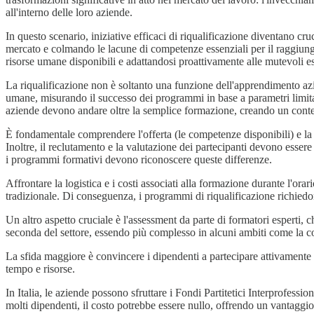
all'interno delle loro aziende.
In questo scenario, iniziative efficaci di riqualificazione diventano c
mercato e colmando le lacune di competenze essenziali per il raggiungi
risorse umane disponibili e adattandosi proattivamente alle mutevoli e
La riqualificazione non è soltanto una funzione dell'apprendimento azi
umane, misurando il successo dei programmi in base a parametri limitati
aziende devono andare oltre la semplice formazione, creando un conte
È fondamentale comprendere l'offerta (le competenze disponibili) e la
Inoltre, il reclutamento e la valutazione dei partecipanti devono essere
i programmi formativi devono riconoscere queste differenze.
Affrontare la logistica e i costi associati alla formazione durante l'orar
tradizionale. Di conseguenza, i programmi di riqualificazione richiedon
Un altro aspetto cruciale è l'assessment da parte di formatori esperti,
seconda del settore, essendo più complesso in alcuni ambiti come la c
La sfida maggiore è convincere i dipendenti a partecipare attivamente
tempo e risorse.
In Italia, le aziende possono sfruttare i Fondi Partitetici Interprofessio
molti dipendenti, il costo potrebbe essere nullo, offrendo un vantaggi