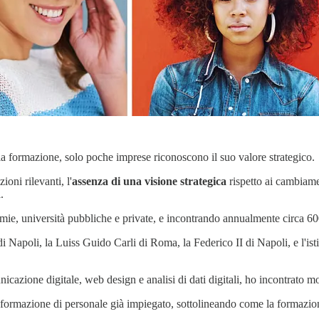
lla formazione, solo poche imprese riconoscono il suo valore strategico.
oni rilevanti, l'
assenza di una visione strategica
rispetto ai cambiame
.
mie, università pubbliche e private, e incontrando annualmente circa 6
 Napoli, la Luiss Guido Carli di Roma, la Federico II di Napoli, e l'istit
cazione digitale, web design e analisi di dati digitali, ho incontrato mo
la formazione di personale già impiegato, sottolineando come la formazion