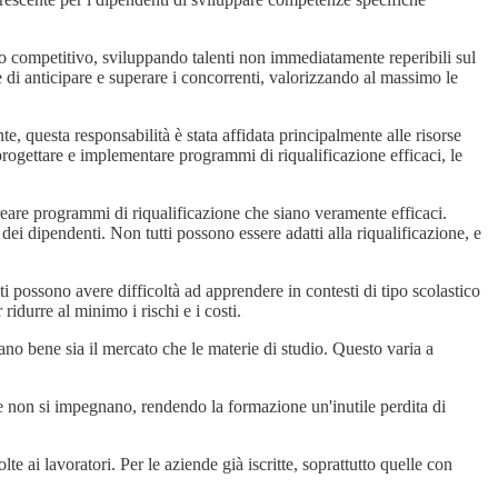
gio competitivo, sviluppando talenti non immediatamente reperibili sul
 di anticipare e superare i concorrenti, valorizzando al massimo le
 questa responsabilità è stata affidata principalmente alle risorse
progettare e implementare programmi di riqualificazione efficaci, le
eare programmi di riqualificazione che siano veramente efficaci.
dei dipendenti. Non tutti possono essere adatti alla riqualificazione, e
lti possono avere difficoltà ad apprendere in contesti di tipo scolastico
idurre al minimo i rischi e i costi.
ano bene sia il mercato che le materie di studio. Questo varia a
e non si impegnano, rendendo la formazione un'inutile perdita di
lte ai lavoratori. Per le aziende già iscritte, soprattutto quelle con