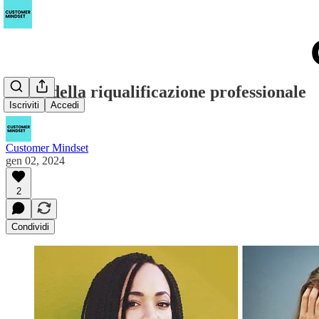
L'era della riqualificazione professionale
Iscriviti
Accedi
Customer Mindset
gen 02, 2024
2
Condividi