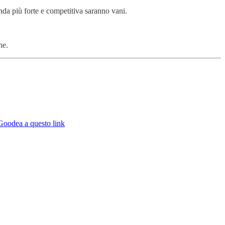
enda più forte e competitiva saranno vani.
ne.
a Goodea a questo link