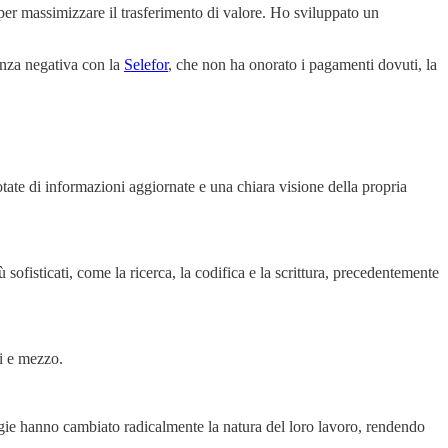
 per massimizzare il trasferimento di valore. Ho sviluppato un
enza negativa con la
Selefor
, che non ha onorato i pagamenti dovuti, la
tate di informazioni aggiornate e una chiara visione della propria
sofisticati, come la ricerca, la codifica e la scrittura, precedentemente
ni e mezzo.
ologie hanno cambiato radicalmente la natura del loro lavoro, rendendo