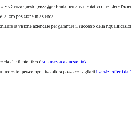
 corso. Senza questo passaggio fondamentale, i tentativi di rendere l'azi
e la loro posizione in azienda.
iarire la visione aziendale per garantire il successo della riqualificazio
orda che il mio libro è
su amazon a questo link
 un mercato iper-competitivo allora posso consigliarti
i servizi offerti d