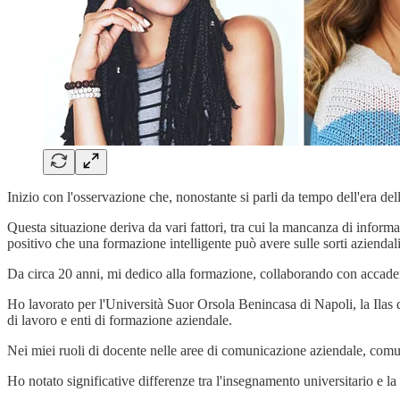
Inizio con l'osservazione che, nonostante si parli da tempo dell'era de
Questa situazione deriva da vari fattori, tra cui la mancanza di informazi
positivo che una formazione intelligente può avere sulle sorti aziendali
Da circa 20 anni, mi dedico alla formazione, collaborando con accade
Ho lavorato per l'Università Suor Orsola Benincasa di Napoli, la Ilas di
di lavoro e enti di formazione aziendale.
Nei miei ruoli di docente nelle aree di comunicazione aziendale, comuni
Ho notato significative differenze tra l'insegnamento universitario e 