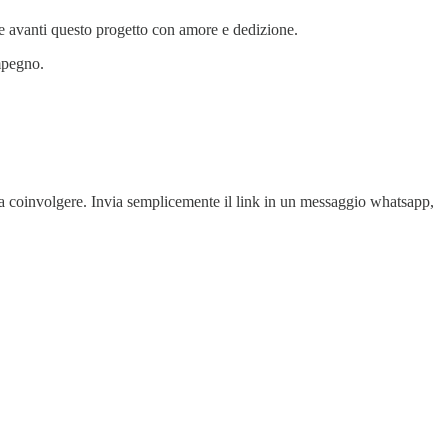
are avanti questo progetto con amore e dedizione.
impegno.
irai a coinvolgere. Invia semplicemente il link in un messaggio whatsapp,