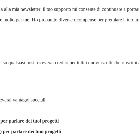
cia alla mia newsletter: il tuo supporto mi consente di continuare a port
rebbe molto per me. Ho preparato diverse ricompense per premiare il tuo 
" su qualsiasi post, riceverai credito per tutti i nuovi iscritti che riusc
ceverai vantaggi speciali.
per parlare dei tuoi progetti
) per parlare dei tuoi progetti