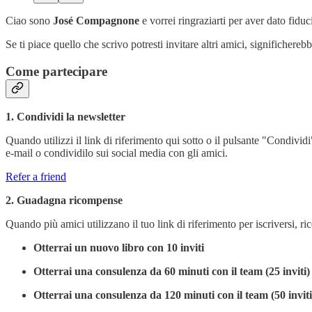
Ciao sono
José Compagnone
e vorrei ringraziarti per aver dato fidu
Se ti piace quello che scrivo potresti invitare altri amici, significhe
Come partecipare
1. Condividi la newsletter
Quando utilizzi il link di riferimento qui sotto o il pulsante "Condividi
e-mail o condividilo sui social media con gli amici.
Refer a friend
2. Guadagna ricompense
Quando più amici utilizzano il tuo link di riferimento per iscriversi, ri
Otterrai un nuovo libro con 10 inviti
Otterrai una consulenza da 60 minuti con il team (25 inviti) 
Otterrai una consulenza da 120 minuti con il team (50 inviti