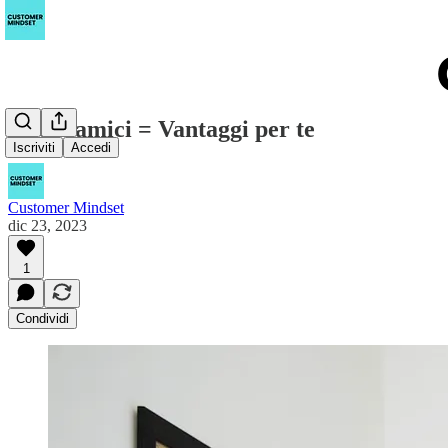
Nuovi amici = Vantaggi per te
Iscriviti
Accedi
Customer Mindset
dic 23, 2023
1
Condividi