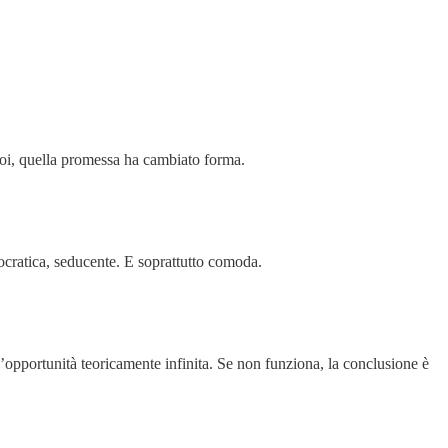
i noi, quella promessa ha cambiato forma.
ocratica, seducente. E soprattutto comoda.
un’opportunità teoricamente infinita. Se non funziona, la conclusione è