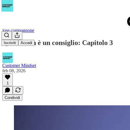
jose compagnone
Questo non è un consiglio: Capitolo 3
Iscriviti
Accedi
Customer Mindset
feb 08, 2026
1
Condividi