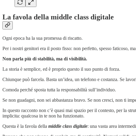
La favola della middle class digitale
Ogni epoca ha la sua promessa di riscatto.
Per i nostri genitori era il posto fisso: non perfetto, spesso faticoso, 
Non parla più di stabilità, ma di visibilità.
La storia è semplice, ed è proprio questo il suo punto di forza.
Chiunque può farcela. Basta un’idea, un telefono e costanza. Se lavor
Comoda perché sposta tutta la responsabilità sull’individuo.
Se non guadagni, non sei abbastanza bravo. Se non cresci, non ti impe
In questo racconto non c’è quasi mai spazio per il contesto, per la stru
implicita: qualcosa in te non ha funzionato.
Questa è la favola della
middle class digitale
: una vasta area intermed