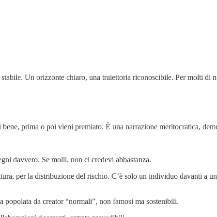
ma stabile. Un orizzonte chiaro, una traiettoria riconoscibile. Per molti d
i bene, prima o poi vieni premiato. È una narrazione meritocratica, dem
gni davvero. Se molli, non ci credevi abbastanza.
ttura, per la distribuzione del rischio. C’è solo un individuo davanti a 
ia popolata da creator “normali”, non famosi ma sostenibili.