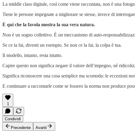
La middle class digitale, così come viene raccontata, non è una fotogra
Tiene le persone impegnate a migliorare se stesse, invece di interrogare
È qui che la favola mostra la sua vera natura.
Non è un sogno collettivo. È un meccanismo di auto-responsabilizza
Se ce la fai, diventi un esempio. Se non ce la fai, la colpa è tua.
Il modello, intanto, resta intatto.
Capire questo non significa negare il valore dell’impegno, né ridicoli
Significa riconoscere una cosa semplice ma scomoda: le eccezioni no
E continuare a raccontarle come se fossero la norma non produce possib
1
Condividi
Precedente
Avanti