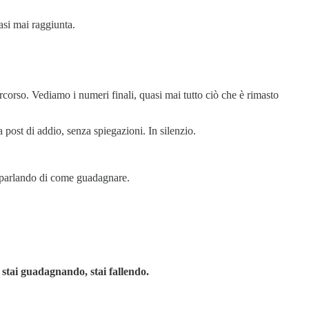
si mai raggiunta.
rcorso. Vediamo i numeri finali, quasi mai tutto ciò che è rimasto
ost di addio, senza spiegazioni. In silenzio.
na parlando di come guadagnare.
 stai guadagnando, stai fallendo.