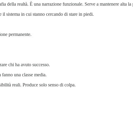
fia della realtà. È una narrazione funzionale. Serve a mantenere alta la 
 il sistema in cui stanno cercando di stare in piedi.
zione permanente.
zzare chi ha avuto successo.
n fanno una classe media.
ilità reali. Produce solo senso di colpa.