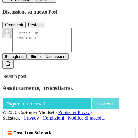
Discussione su questo Post
Commenti
Restack
Il meglio di
Ultime
Discussioni
Nessun post
Assolutamente, procediamo.
Iscriviti
© 2026 Customer Mindset
·
Publisher Privacy
Substack
·
Privacy
∙
Condizioni
∙
Notifica di raccolta
Crea il tuo Substack