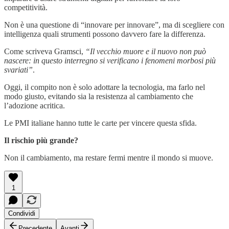
competitività.
Non è una questione di “innovare per innovare”, ma di scegliere con
intelligenza quali strumenti possono davvero fare la differenza.
Come scriveva Gramsci,
“Il vecchio muore e il nuovo non può
nascere: in questo interregno si verificano i fenomeni morbosi più
svariati”
.
Oggi, il compito non è solo adottare la tecnologia, ma farlo nel
modo giusto, evitando sia la resistenza al cambiamento che
l’adozione acritica.
Le PMI italiane hanno tutte le carte per vincere questa sfida.
Il rischio più grande?
Non il cambiamento, ma restare fermi mentre il mondo si muove.
1
Condividi
Precedente
Avanti