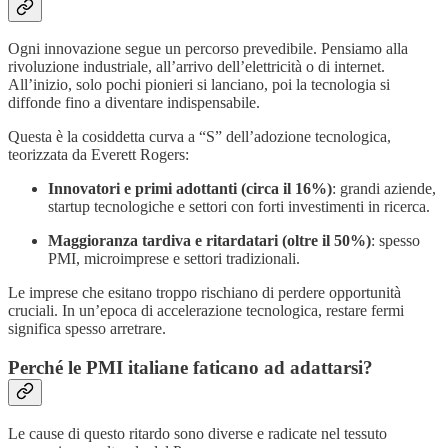
Ogni innovazione segue un percorso prevedibile. Pensiamo alla
rivoluzione industriale, all’arrivo dell’elettricità o di internet.
All’inizio, solo pochi pionieri si lanciano, poi la tecnologia si
diffonde fino a diventare indispensabile.
Questa è la cosiddetta curva a “S” dell’adozione tecnologica,
teorizzata da Everett Rogers:
Innovatori e primi adottanti (circa il 16%)
: grandi aziende,
startup tecnologiche e settori con forti investimenti in ricerca.
Maggioranza tardiva e ritardatari (oltre il 50%)
: spesso
PMI, microimprese e settori tradizionali.
Le imprese che esitano troppo rischiano di perdere opportunità
cruciali. In un’epoca di accelerazione tecnologica, restare fermi
significa spesso arretrare.
Perché le PMI italiane faticano ad adattarsi?
Le cause di questo ritardo sono diverse e radicate nel tessuto