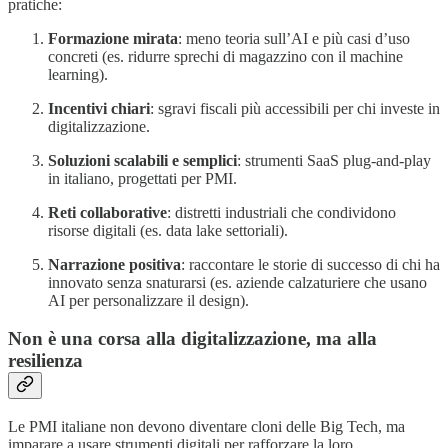
pratiche:
Formazione mirata
: meno teoria sull’AI e più casi d’uso
concreti (es. ridurre sprechi di magazzino con il machine
learning).
Incentivi chiari
: sgravi fiscali più accessibili per chi investe in
digitalizzazione.
Soluzioni scalabili e semplici
: strumenti SaaS plug-and-play
in italiano, progettati per PMI.
Reti collaborative
: distretti industriali che condividono
risorse digitali (es. data lake settoriali).
Narrazione positiva
: raccontare le storie di successo di chi ha
innovato senza snaturarsi (es. aziende calzaturiere che usano
AI per personalizzare il design).
Non è una corsa alla digitalizzazione, ma alla
resilienza
Le PMI italiane non devono diventare cloni delle Big Tech, ma
imparare a usare strumenti digitali per rafforzare la loro