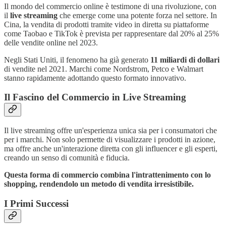
Il mondo del commercio online è testimone di una rivoluzione, con
il
live streaming
che emerge come una potente forza nel settore. In
Cina, la vendita di prodotti tramite video in diretta su piattaforme
come Taobao e TikTok è prevista per rappresentare dal 20% al 25%
delle vendite online nel 2023.
Negli Stati Uniti, il fenomeno ha già generato
11 miliardi di dollari
di vendite nel 2021. Marchi come Nordstrom, Petco e Walmart
stanno rapidamente adottando questo formato innovativo.
Il Fascino del Commercio in Live Streaming
Il live streaming offre un'esperienza unica sia per i consumatori che
per i marchi. Non solo permette di visualizzare i prodotti in azione,
ma offre anche un'interazione diretta con gli influencer e gli esperti,
creando un senso di comunità e fiducia.
Questa forma di commercio combina l'intrattenimento con lo
shopping, rendendolo un metodo di vendita irresistibile.
I Primi Successi