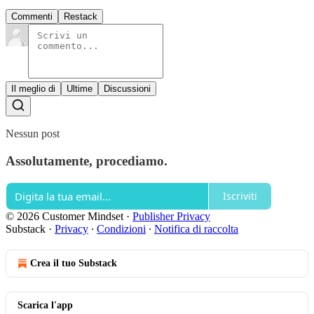
Commenti
Restack
Il meglio di
Ultime
Discussioni
Nessun post
Assolutamente, procediamo.
Iscriviti
© 2026 Customer Mindset
·
Publisher Privacy
Substack
·
Privacy
∙
Condizioni
∙
Notifica di raccolta
Crea il tuo Substack
Scarica l'app