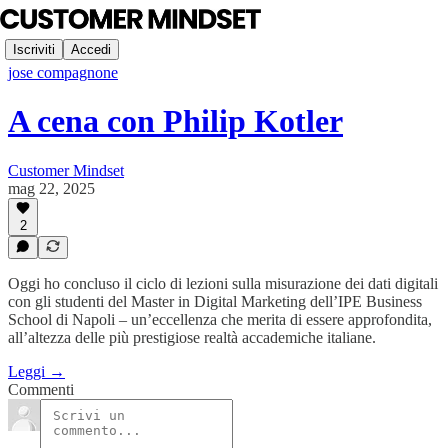
Iscriviti
Accedi
jose compagnone
A cena con Philip Kotler
Customer Mindset
mag 22, 2025
2
Oggi ho concluso il ciclo di lezioni sulla misurazione dei dati digitali
con gli studenti del Master in Digital Marketing dell’IPE Business
School di Napoli – un’eccellenza che merita di essere approfondita,
all’altezza delle più prestigiose realtà accademiche italiane.
Leggi →
Commenti