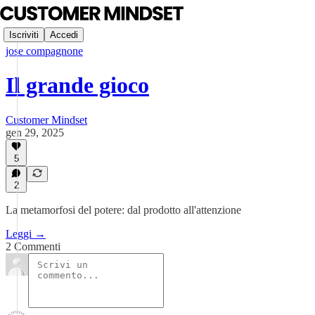
Iscriviti
Accedi
jose compagnone
Il grande gioco
Customer Mindset
gen 29, 2025
5
2
La metamorfosi del potere: dal prodotto all'attenzione
Leggi →
2 Commenti