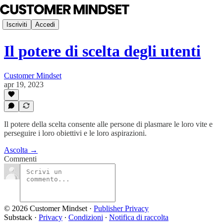
Iscriviti
Accedi
Il potere di scelta degli utenti
Customer Mindset
apr 19, 2023
Il potere della scelta consente alle persone di plasmare le loro vite e
perseguire i loro obiettivi e le loro aspirazioni.
Ascolta →
Commenti
© 2026 Customer Mindset
·
Publisher Privacy
Substack
·
Privacy
∙
Condizioni
∙
Notifica di raccolta