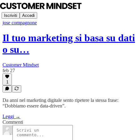
Iscriviti
Accedi
jose compagnone
Il tuo marketing si basa su dati
o su…
Customer Mindset
feb 27
1
Da anni nel marketing digitale sento ripetere la stessa frase:
“Dobbiamo essere data-driven”.
Leggi →
Commenti