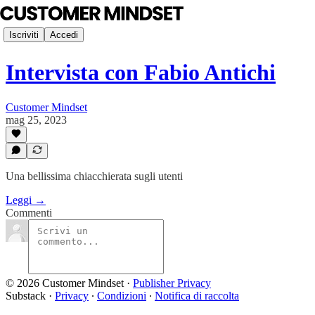
Iscriviti
Accedi
Intervista con Fabio Antichi
Customer Mindset
mag 25, 2023
Una bellissima chiacchierata sugli utenti
Leggi →
Commenti
© 2026 Customer Mindset
·
Publisher Privacy
Substack
·
Privacy
∙
Condizioni
∙
Notifica di raccolta