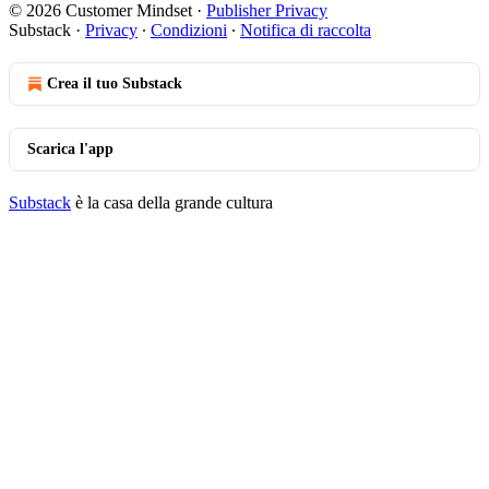
© 2026 Customer Mindset
·
Publisher Privacy
Substack
·
Privacy
∙
Condizioni
∙
Notifica di raccolta
Crea il tuo Substack
Scarica l'app
Substack
è la casa della grande cultura