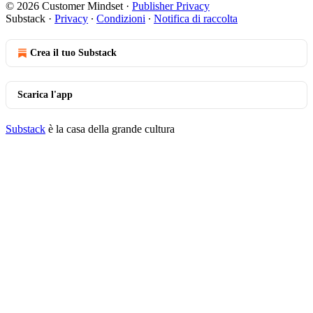
© 2026 Customer Mindset
·
Publisher Privacy
Substack
·
Privacy
∙
Condizioni
∙
Notifica di raccolta
Crea il tuo Substack
Scarica l'app
Substack
è la casa della grande cultura