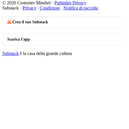
© 2026 Customer Mindset
·
Publisher Privacy
Substack
·
Privacy
∙
Condizioni
∙
Notifica di raccolta
Crea il tuo Substack
Scarica l'app
Substack
è la casa della grande cultura