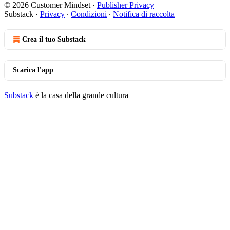
© 2026 Customer Mindset
·
Publisher Privacy
Substack
·
Privacy
∙
Condizioni
∙
Notifica di raccolta
Crea il tuo Substack
Scarica l'app
Substack
è la casa della grande cultura