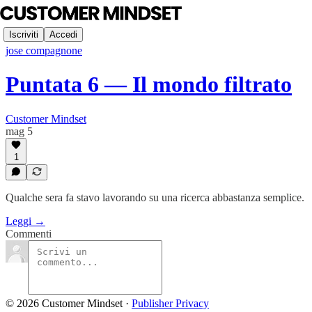
Iscriviti
Accedi
jose compagnone
Puntata 6 — Il mondo filtrato
Customer Mindset
mag 5
1
Qualche sera fa stavo lavorando su una ricerca abbastanza semplice.
Leggi →
Commenti
© 2026 Customer Mindset
·
Publisher Privacy