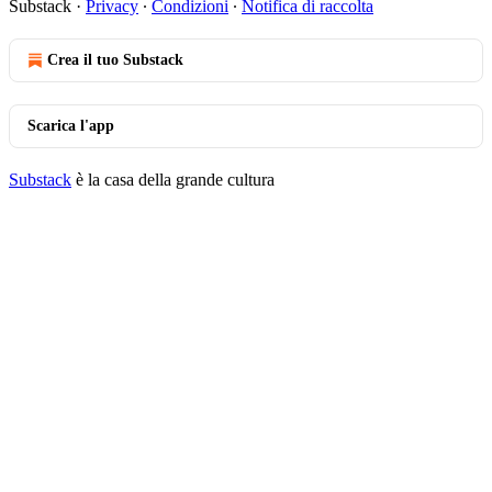
Substack
·
Privacy
∙
Condizioni
∙
Notifica di raccolta
Crea il tuo Substack
Scarica l'app
Substack
è la casa della grande cultura