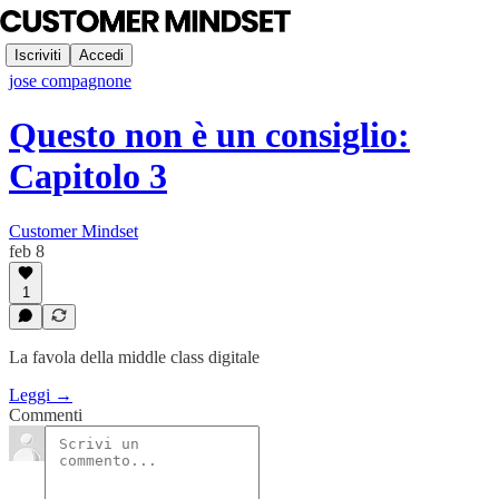
Iscriviti
Accedi
jose compagnone
Questo non è un consiglio:
Capitolo 3
Customer Mindset
feb 8
1
La favola della middle class digitale
Leggi →
Commenti