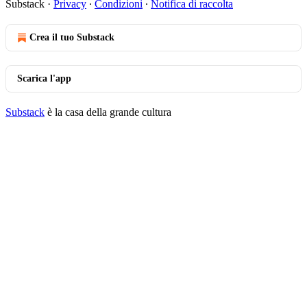
Substack
·
Privacy
∙
Condizioni
∙
Notifica di raccolta
Crea il tuo Substack
Scarica l'app
Substack
è la casa della grande cultura