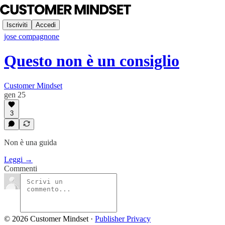
Iscriviti
Accedi
jose compagnone
Questo non è un consiglio
Customer Mindset
gen 25
3
Non è una guida
Leggi →
Commenti
© 2026 Customer Mindset
·
Publisher Privacy