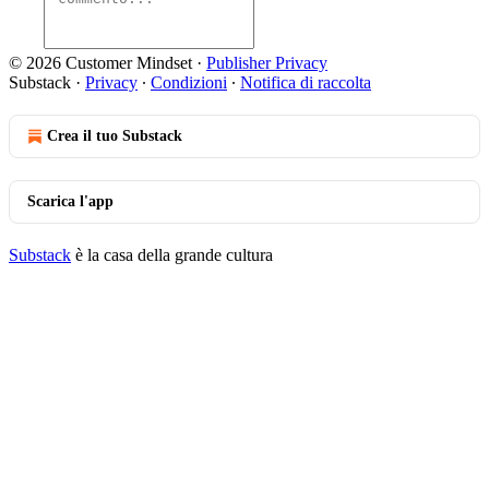
© 2026 Customer Mindset
·
Publisher Privacy
Substack
·
Privacy
∙
Condizioni
∙
Notifica di raccolta
Crea il tuo Substack
Scarica l'app
Substack
è la casa della grande cultura