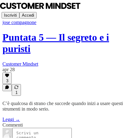
Iscriviti
Accedi
jose compagnone
Puntata 5 — Il segreto e i
puristi
Customer Mindset
apr 28
3
1
C’è qualcosa di strano che succede quando inizi a usare questi
strumenti in modo serio.
Leggi →
Commenti